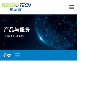
끀
产品与服务
SERVICE SCOPE
끀
分类