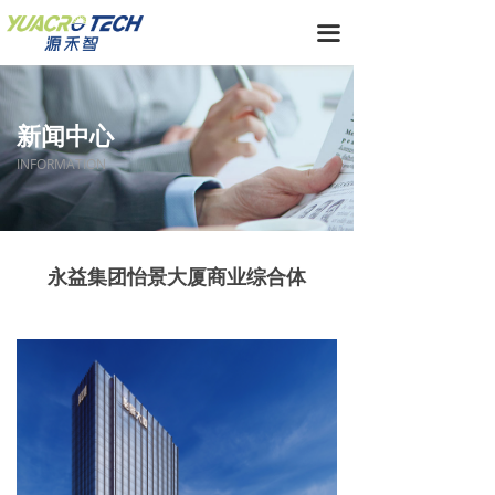
끀
新闻中心
INFORMATION
永益集团怡景大厦商业综合体