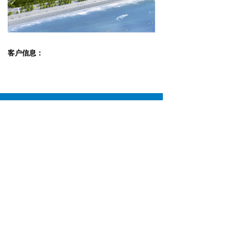
客户信息：
手机：
18046902112
电话：
0769-2168-6034
邮箱：
yuaintel@yuaintel.com
地址：
广东省东莞市松山湖园区工业西路14号10
栋
版权所有© 源禾智科技
粤ICP备18131896号
本网站支持
IPv6
Powered by 万网